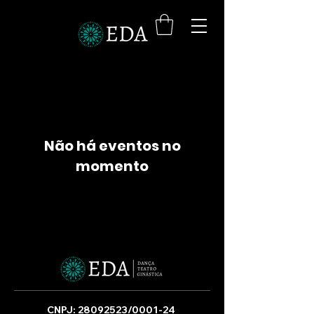
Não há eventos no
momento
CNPJ:
28092523
/0001-24