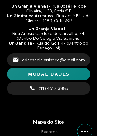
Un Granja Viana I
- Rua José Felix de
Oliveira, 1133, Cotia/SP
Un Ginástica Artística
- Rua José Félix de
Oliveira, 1189, Cotia/SP
Un Granja Viana II
-
Rua Anésia Cardoso de Carvalho, 24.
(Dentro Do Colégio Via Sapiens)
Un Jandira
- Rua do Golf, 47 (Dentro do
Espaço Uni)
edaescola.artistico@gmail.com
MODALIDADES
(11) 4617-3885
Mapa do Site
Eventos